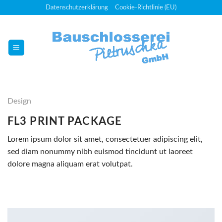
Skip
Datenschutzerklärung
Cookie-Richtlinie (EU)
to
content
Design
FL3 PRINT PACKAGE
Lorem ipsum dolor sit amet, consectetuer adipiscing elit,
sed diam nonummy nibh euismod tincidunt ut laoreet
dolore magna aliquam erat volutpat.