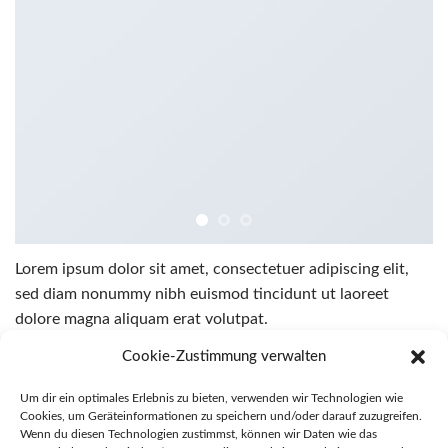
Lorem ipsum dolor sit amet, consectetuer adipiscing elit,
sed diam nonummy nibh euismod tincidunt ut laoreet
dolore magna aliquam erat volutpat.
Cookie-Zustimmung verwalten
Um dir ein optimales Erlebnis zu bieten, verwenden wir Technologien wie
Cookies, um Geräteinformationen zu speichern und/oder darauf zuzugreifen.
Wenn du diesen Technologien zustimmst, können wir Daten wie das
Awesome Pencil Poster
Another Print Package