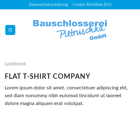
Skip
Datenschutzerklärung
Cookie-Richtlinie (EU)
to
content
Lookbook
FLAT T-SHIRT COMPANY
Lorem ipsum dolor sit amet, consectetuer adipiscing elit,
sed diam nonummy nibh euismod tincidunt ut laoreet
dolore magna aliquam erat volutpat.